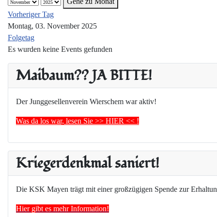
Gehe zu Monat
Vorheriger Tag
Montag, 03. November 2025
Folgetag
Es wurden keine Events gefunden
Maibaum?? JA BITTE!
Der Junggesellenverein Wierschem war aktiv!
Was da los war, lesen Sie >> HIER << !
Kriegerdenkmal saniert!
Die KSK Mayen trägt mit einer großzügigen Spende zur Erhaltun
Hier gibt es mehr Information!