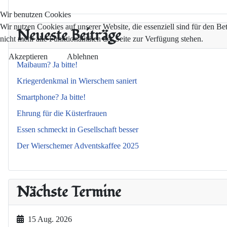
Wir benutzen Cookies
Wir nutzen Cookies auf unserer Website, die essenziell sind für den Be
Neueste Beiträge
nicht mehr alle Funktionalitäten der Seite zur Verfügung stehen.
Akzeptieren
Ablehnen
Maibaum? Ja bitte!
Kriegerdenkmal in Wierschem saniert
Smartphone? Ja bitte!
Ehrung für die Küsterfrauen
Essen schmeckt in Gesellschaft besser
Der Wierschemer Adventskaffee 2025
Nächste Termine
15 Aug. 2026