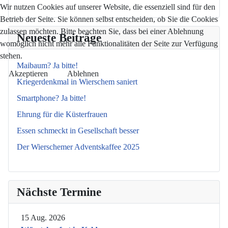
Wir nutzen Cookies auf unserer Website, die essenziell sind für den
Betrieb der Seite. Sie können selbst entscheiden, ob Sie die Cookies
zulassen möchten. Bitte beachten Sie, dass bei einer Ablehnung
Neueste Beiträge
womöglich nicht mehr alle Funktionalitäten der Seite zur Verfügung
stehen.
Maibaum? Ja bitte!
Akzeptieren
Ablehnen
Kriegerdenkmal in Wierschem saniert
Smartphone? Ja bitte!
Ehrung für die Küsterfrauen
Essen schmeckt in Gesellschaft besser
Der Wierschemer Adventskaffee 2025
Nächste Termine
15 Aug. 2026