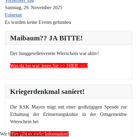
Vorheriger Tag
Samstag, 29. November 2025
Folgetag
Es wurden keine Events gefunden
Maibaum?? JA BITTE!
Der Junggesellenverein Wierschem war aktiv!
Was da los war, lesen Sie >> HIER << !
Kriegerdenkmal saniert!
Die KSK Mayen trägt mit einer großzügigen Spende zur
Erhaltung der Erinnerungskultur in der Ortsgemeidne
Wierschem bei
Hier gibt es mehr Information!
Wir benutzen Cookies