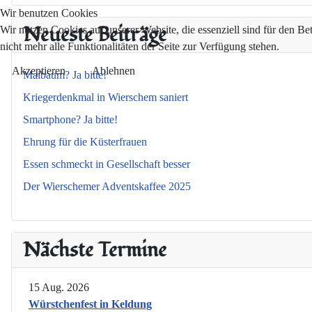
Wir benutzen Cookies
Neueste Beiträge
Wir nutzen Cookies auf unserer Website, die essenziell sind für den Be
nicht mehr alle Funktionalitäten der Seite zur Verfügung stehen.
Akzeptieren
Ablehnen
Maibaum? Ja bitte!
Kriegerdenkmal in Wierschem saniert
Smartphone? Ja bitte!
Ehrung für die Küsterfrauen
Essen schmeckt in Gesellschaft besser
Der Wierschemer Adventskaffee 2025
Nächste Termine
15 Aug. 2026
Würstchenfest in Keldung