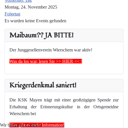
Vorheriger Tag
Montag, 24. November 2025
Folgetag
Es wurden keine Events gefunden
Maibaum?? JA BITTE!
Der Junggesellenverein Wierschem war aktiv!
Was da los war, lesen Sie >> HIER << !
Kriegerdenkmal saniert!
Die KSK Mayen trägt mit einer großzügigen Spende zur
Erhaltung der Erinnerungskultur in der Ortsgemeidne
Wierschem bei
Hier gibt es mehr Information!
Wir benutzen Cookies