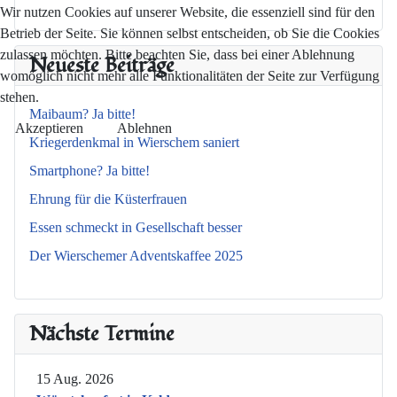
Wir nutzen Cookies auf unserer Website, die essenziell sind für den
Betrieb der Seite. Sie können selbst entscheiden, ob Sie die Cookies
zulassen möchten. Bitte beachten Sie, dass bei einer Ablehnung
Neueste Beiträge
womöglich nicht mehr alle Funktionalitäten der Seite zur Verfügung
stehen.
Maibaum? Ja bitte!
Akzeptieren
Ablehnen
Kriegerdenkmal in Wierschem saniert
Smartphone? Ja bitte!
Ehrung für die Küsterfrauen
Essen schmeckt in Gesellschaft besser
Der Wierschemer Adventskaffee 2025
Nächste Termine
15 Aug. 2026