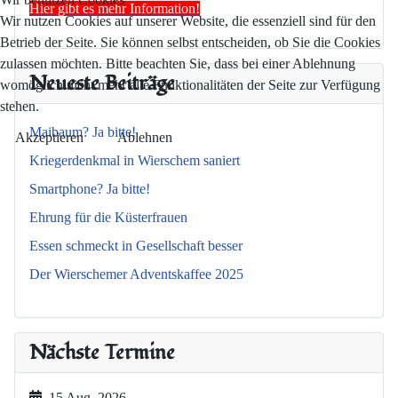
Hier gibt es mehr Information!
Wir nutzen Cookies auf unserer Website, die essenziell sind für den
Betrieb der Seite. Sie können selbst entscheiden, ob Sie die Cookies
zulassen möchten. Bitte beachten Sie, dass bei einer Ablehnung
Neueste Beiträge
womöglich nicht mehr alle Funktionalitäten der Seite zur Verfügung
stehen.
Maibaum? Ja bitte!
Akzeptieren
Ablehnen
Kriegerdenkmal in Wierschem saniert
Smartphone? Ja bitte!
Ehrung für die Küsterfrauen
Essen schmeckt in Gesellschaft besser
Der Wierschemer Adventskaffee 2025
Nächste Termine
15 Aug. 2026