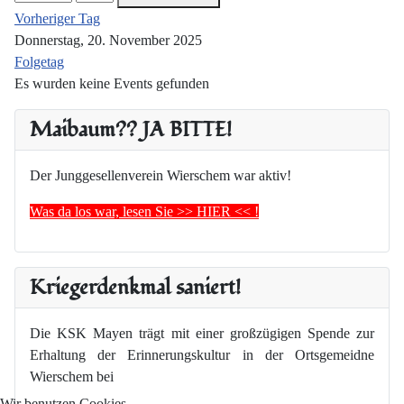
Vorheriger Tag
Donnerstag, 20. November 2025
Folgetag
Es wurden keine Events gefunden
Maibaum?? JA BITTE!
Der Junggesellenverein Wierschem war aktiv!
Was da los war, lesen Sie >> HIER << !
Kriegerdenkmal saniert!
Die KSK Mayen trägt mit einer großzügigen Spende zur
Erhaltung der Erinnerungskultur in der Ortsgemeidne
Wierschem bei
Wir benutzen Cookies