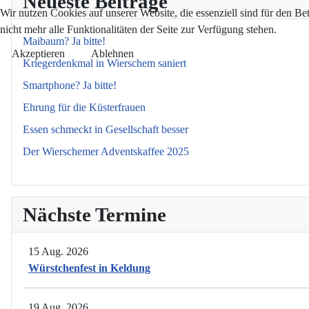
Neueste Beiträge
Wir nutzen Cookies auf unserer Website, die essenziell sind für den Be
nicht mehr alle Funktionalitäten der Seite zur Verfügung stehen.
Maibaum? Ja bitte!
Akzeptieren
Ablehnen
Kriegerdenkmal in Wierschem saniert
Smartphone? Ja bitte!
Ehrung für die Küsterfrauen
Essen schmeckt in Gesellschaft besser
Der Wierschemer Adventskaffee 2025
Nächste Termine
15 Aug. 2026
Würstchenfest in Keldung
19 Aug. 2026