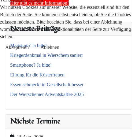
Hier gibt es mehr Information!
Wir nutzen Cookies auf unserer Website, die essenziell sind für den
Betrieb der Seite. Sie können selbst entscheiden, ob Sie die Cookies
zulassen möchten. Bitte beachten Sie, dass bei einer Ablehnung
Neueste Beiträge
womöglich nicht mehr alle Funktionalitäten der Seite zur Verfügung
stehen.
Maibaum? Ja bitte!
Akzeptieren
Ablehnen
Kriegerdenkmal in Wierschem saniert
Smartphone? Ja bitte!
Ehrung für die Küsterfrauen
Essen schmeckt in Gesellschaft besser
Der Wierschemer Adventskaffee 2025
Nächste Termine
15 Aug. 2026