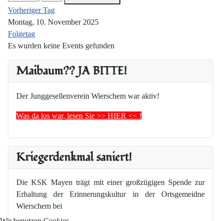
Vorheriger Tag
Montag, 10. November 2025
Folgetag
Es wurden keine Events gefunden
Maibaum?? JA BITTE!
Der Junggesellenverein Wierschem war aktiv!
Was da los war, lesen Sie >> HIER << !
Kriegerdenkmal saniert!
Die KSK Mayen trägt mit einer großzügigen Spende zur
Erhaltung der Erinnerungskultur in der Ortsgemeidne
Wierschem bei
Wir benutzen Cookies