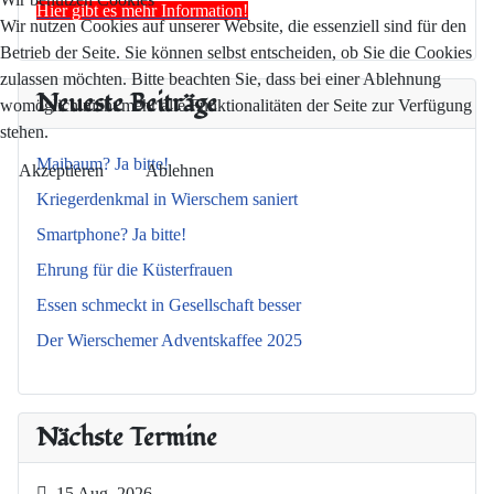
Hier gibt es mehr Information!
Wir nutzen Cookies auf unserer Website, die essenziell sind für den
Betrieb der Seite. Sie können selbst entscheiden, ob Sie die Cookies
zulassen möchten. Bitte beachten Sie, dass bei einer Ablehnung
Neueste Beiträge
womöglich nicht mehr alle Funktionalitäten der Seite zur Verfügung
stehen.
Maibaum? Ja bitte!
Akzeptieren
Ablehnen
Kriegerdenkmal in Wierschem saniert
Smartphone? Ja bitte!
Ehrung für die Küsterfrauen
Essen schmeckt in Gesellschaft besser
Der Wierschemer Adventskaffee 2025
Nächste Termine
15 Aug. 2026