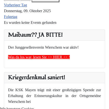
Vorheriger Tag
Donnerstag, 09. Oktober 2025
Folgetag
Es wurden keine Events gefunden
Maibaum?? JA BITTE!
Der Junggesellenverein Wierschem war aktiv!
Was da los war, lesen Sie >> HIER << !
Kriegerdenkmal saniert!
Die KSK Mayen trägt mit einer großzügigen Spende zur
Erhaltung der Erinnerungskultur in der Ortsgemeidne
Wierschem bei
Wir benutzen Cookies