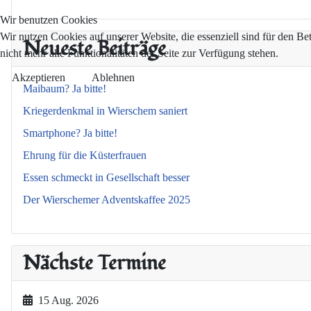
Wir benutzen Cookies
Wir nutzen Cookies auf unserer Website, die essenziell sind für den Be
Neueste Beiträge
nicht mehr alle Funktionalitäten der Seite zur Verfügung stehen.
Akzeptieren
Ablehnen
Maibaum? Ja bitte!
Kriegerdenkmal in Wierschem saniert
Smartphone? Ja bitte!
Ehrung für die Küsterfrauen
Essen schmeckt in Gesellschaft besser
Der Wierschemer Adventskaffee 2025
Nächste Termine
15 Aug. 2026