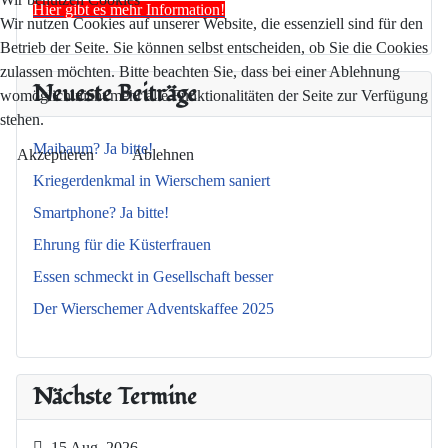
Hier gibt es mehr Information!
Wir nutzen Cookies auf unserer Website, die essenziell sind für den
Betrieb der Seite. Sie können selbst entscheiden, ob Sie die Cookies
zulassen möchten. Bitte beachten Sie, dass bei einer Ablehnung
Neueste Beiträge
womöglich nicht mehr alle Funktionalitäten der Seite zur Verfügung
stehen.
Maibaum? Ja bitte!
Akzeptieren
Ablehnen
Kriegerdenkmal in Wierschem saniert
Smartphone? Ja bitte!
Ehrung für die Küsterfrauen
Essen schmeckt in Gesellschaft besser
Der Wierschemer Adventskaffee 2025
Nächste Termine
15 Aug. 2026