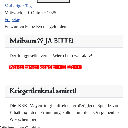
Vorheriger Tag
Mittwoch, 29. Oktober 2025
Folgetag
Es wurden keine Events gefunden
Maibaum?? JA BITTE!
Der Junggesellenverein Wierschem war aktiv!
Was da los war, lesen Sie >> HIER << !
Kriegerdenkmal saniert!
Die KSK Mayen trägt mit einer großzügigen Spende zur
Erhaltung der Erinnerungskultur in der Ortsgemeidne
Wierschem bei
Wir benutzen Cookies