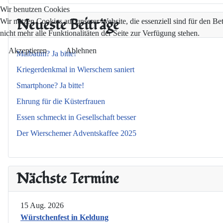
Wir benutzen Cookies
Neueste Beiträge
Wir nutzen Cookies auf unserer Website, die essenziell sind für den Be
nicht mehr alle Funktionalitäten der Seite zur Verfügung stehen.
Akzeptieren
Ablehnen
Maibaum? Ja bitte!
Kriegerdenkmal in Wierschem saniert
Smartphone? Ja bitte!
Ehrung für die Küsterfrauen
Essen schmeckt in Gesellschaft besser
Der Wierschemer Adventskaffee 2025
Nächste Termine
15 Aug. 2026
Würstchenfest in Keldung