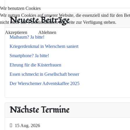
Wir benutzen Cookies
Wir nutzen Cookies auf unserer Website, die essenziell sind für den Be
Neueste Beiträge
nicht mehr alle Funktionalitäten der Seite zur Verfügung stehen.
Akzeptieren
Ablehnen
Maibaum? Ja bitte!
Kriegerdenkmal in Wierschem saniert
Smartphone? Ja bitte!
Ehrung für die Küsterfrauen
Essen schmeckt in Gesellschaft besser
Der Wierschemer Adventskaffee 2025
Nächste Termine
15 Aug. 2026