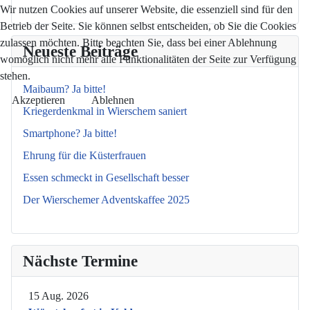
Wir nutzen Cookies auf unserer Website, die essenziell sind für den
Betrieb der Seite. Sie können selbst entscheiden, ob Sie die Cookies
zulassen möchten. Bitte beachten Sie, dass bei einer Ablehnung
Neueste Beiträge
womöglich nicht mehr alle Funktionalitäten der Seite zur Verfügung
stehen.
Maibaum? Ja bitte!
Akzeptieren
Ablehnen
Kriegerdenkmal in Wierschem saniert
Smartphone? Ja bitte!
Ehrung für die Küsterfrauen
Essen schmeckt in Gesellschaft besser
Der Wierschemer Adventskaffee 2025
Nächste Termine
15 Aug. 2026