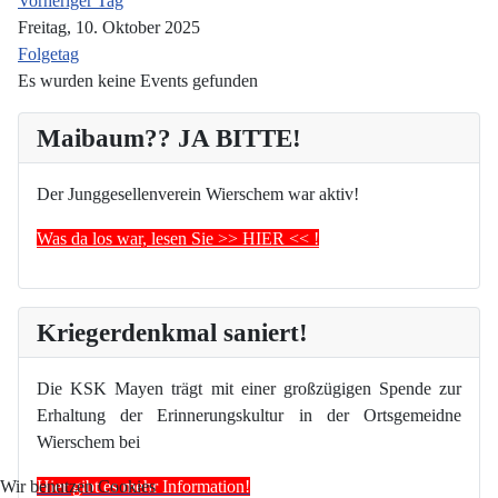
Vorheriger Tag
Freitag, 10. Oktober 2025
Folgetag
Es wurden keine Events gefunden
Maibaum?? JA BITTE!
Der Junggesellenverein Wierschem war aktiv!
Was da los war, lesen Sie >> HIER << !
Kriegerdenkmal saniert!
Die KSK Mayen trägt mit einer großzügigen Spende zur
Erhaltung der Erinnerungskultur in der Ortsgemeidne
Wierschem bei
Hier gibt es mehr Information!
Wir benutzen Cookies