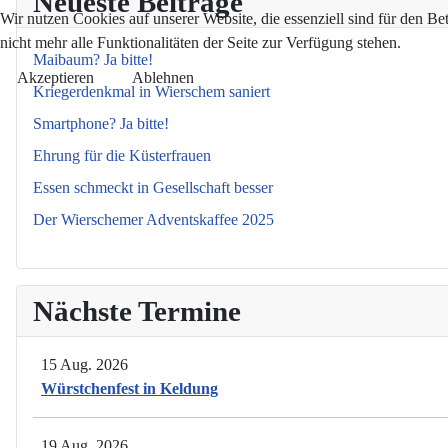
Neueste Beiträge
Wir nutzen Cookies auf unserer Website, die essenziell sind für den Be
nicht mehr alle Funktionalitäten der Seite zur Verfügung stehen.
Maibaum? Ja bitte!
Akzeptieren
Ablehnen
Kriegerdenkmal in Wierschem saniert
Smartphone? Ja bitte!
Ehrung für die Küsterfrauen
Essen schmeckt in Gesellschaft besser
Der Wierschemer Adventskaffee 2025
Nächste Termine
15 Aug. 2026
Würstchenfest in Keldung
19 Aug. 2026