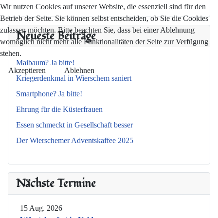
Wir nutzen Cookies auf unserer Website, die essenziell sind für den
Betrieb der Seite. Sie können selbst entscheiden, ob Sie die Cookies
zulassen möchten. Bitte beachten Sie, dass bei einer Ablehnung
Neueste Beiträge
womöglich nicht mehr alle Funktionalitäten der Seite zur Verfügung
stehen.
Maibaum? Ja bitte!
Akzeptieren
Ablehnen
Kriegerdenkmal in Wierschem saniert
Smartphone? Ja bitte!
Ehrung für die Küsterfrauen
Essen schmeckt in Gesellschaft besser
Der Wierschemer Adventskaffee 2025
Nächste Termine
15 Aug. 2026