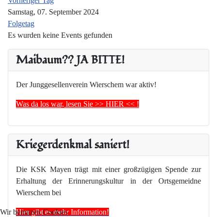
Vorheriger Tag
Samstag, 07. September 2024
Folgetag
Es wurden keine Events gefunden
Maibaum?? JA BITTE!
Der Junggesellenverein Wierschem war aktiv!
Was da los war, lesen Sie >> HIER << !
Kriegerdenkmal saniert!
Die KSK Mayen trägt mit einer großzügigen Spende zur
Erhaltung der Erinnerungskultur in der Ortsgemeidne
Wierschem bei
Hier gibt es mehr Information!
Wir benutzen Cookies