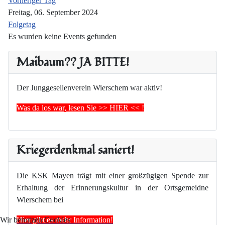
Vorheriger Tag
Freitag, 06. September 2024
Folgetag
Es wurden keine Events gefunden
Maibaum?? JA BITTE!
Der Junggesellenverein Wierschem war aktiv!
Was da los war, lesen Sie >> HIER << !
Kriegerdenkmal saniert!
Die KSK Mayen trägt mit einer großzügigen Spende zur
Erhaltung der Erinnerungskultur in der Ortsgemeidne
Wierschem bei
Hier gibt es mehr Information!
Wir benutzen Cookies