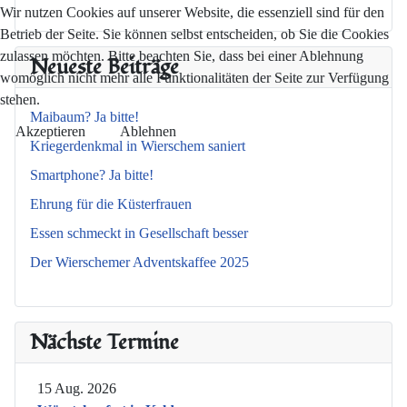
Wir nutzen Cookies auf unserer Website, die essenziell sind für den
Betrieb der Seite. Sie können selbst entscheiden, ob Sie die Cookies
zulassen möchten. Bitte beachten Sie, dass bei einer Ablehnung
Neueste Beiträge
womöglich nicht mehr alle Funktionalitäten der Seite zur Verfügung
stehen.
Maibaum? Ja bitte!
Akzeptieren
Ablehnen
Kriegerdenkmal in Wierschem saniert
Smartphone? Ja bitte!
Ehrung für die Küsterfrauen
Essen schmeckt in Gesellschaft besser
Der Wierschemer Adventskaffee 2025
Nächste Termine
15 Aug. 2026