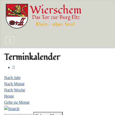
Terminkalender
Nach Jahr
Nach Monat
Nach Woche
Heute
Gehe zu Monat