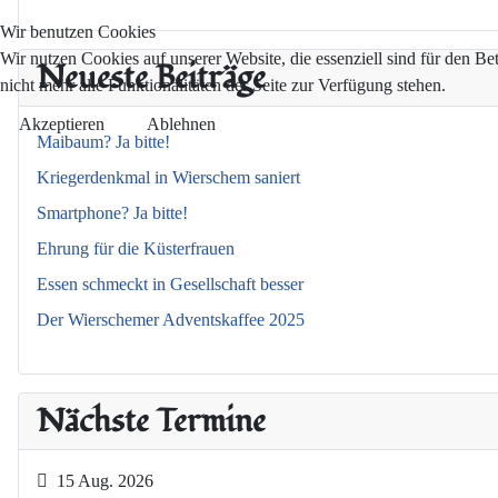
Wir benutzen Cookies
Wir nutzen Cookies auf unserer Website, die essenziell sind für den Be
Neueste Beiträge
nicht mehr alle Funktionalitäten der Seite zur Verfügung stehen.
Akzeptieren
Ablehnen
Maibaum? Ja bitte!
Kriegerdenkmal in Wierschem saniert
Smartphone? Ja bitte!
Ehrung für die Küsterfrauen
Essen schmeckt in Gesellschaft besser
Der Wierschemer Adventskaffee 2025
Nächste Termine
15 Aug. 2026