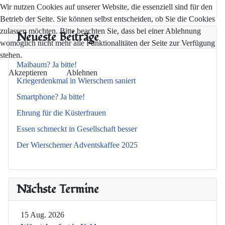
Wir nutzen Cookies auf unserer Website, die essenziell sind für den
Betrieb der Seite. Sie können selbst entscheiden, ob Sie die Cookies
zulassen möchten. Bitte beachten Sie, dass bei einer Ablehnung
Neueste Beiträge
womöglich nicht mehr alle Funktionalitäten der Seite zur Verfügung
stehen.
Maibaum? Ja bitte!
Akzeptieren
Ablehnen
Kriegerdenkmal in Wierschem saniert
Smartphone? Ja bitte!
Ehrung für die Küsterfrauen
Essen schmeckt in Gesellschaft besser
Der Wierschemer Adventskaffee 2025
Nächste Termine
15 Aug. 2026