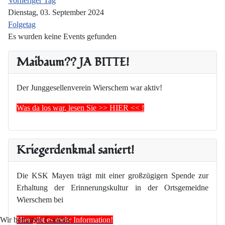
Vorheriger Tag
Dienstag, 03. September 2024
Folgetag
Es wurden keine Events gefunden
Maibaum?? JA BITTE!
Der Junggesellenverein Wierschem war aktiv!
Was da los war, lesen Sie >> HIER << !
Kriegerdenkmal saniert!
Die KSK Mayen trägt mit einer großzügigen Spende zur
Erhaltung der Erinnerungskultur in der Ortsgemeidne
Wierschem bei
Hier gibt es mehr Information!
Wir benutzen Cookies