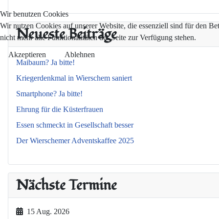
Wir benutzen Cookies
Wir nutzen Cookies auf unserer Website, die essenziell sind für den Be
Neueste Beiträge
nicht mehr alle Funktionalitäten der Seite zur Verfügung stehen.
Akzeptieren
Ablehnen
Maibaum? Ja bitte!
Kriegerdenkmal in Wierschem saniert
Smartphone? Ja bitte!
Ehrung für die Küsterfrauen
Essen schmeckt in Gesellschaft besser
Der Wierschemer Adventskaffee 2025
Nächste Termine
15 Aug. 2026