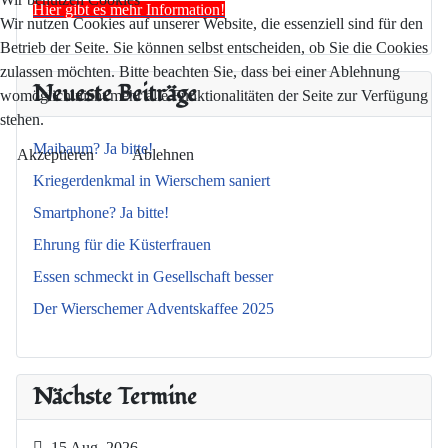
Hier gibt es mehr Information!
Wir nutzen Cookies auf unserer Website, die essenziell sind für den
Betrieb der Seite. Sie können selbst entscheiden, ob Sie die Cookies
zulassen möchten. Bitte beachten Sie, dass bei einer Ablehnung
Neueste Beiträge
womöglich nicht mehr alle Funktionalitäten der Seite zur Verfügung
stehen.
Maibaum? Ja bitte!
Akzeptieren
Ablehnen
Kriegerdenkmal in Wierschem saniert
Smartphone? Ja bitte!
Ehrung für die Küsterfrauen
Essen schmeckt in Gesellschaft besser
Der Wierschemer Adventskaffee 2025
Nächste Termine
15 Aug. 2026