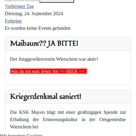
Vorheriger Tag
Dienstag, 24. September 2024
Folgetag
Es wurden keine Events gefunden
Maibaum?? JA BITTE!
Der Junggesellenverein Wierschem war aktiv!
Was da los war, lesen Sie >> HIER << !
Kriegerdenkmal saniert!
Die KSK Mayen trägt mit einer großzügigen Spende zur
Erhaltung der Erinnerungskultur in der Ortsgemeidne
Wierschem bei
Wir benutzen Cookies