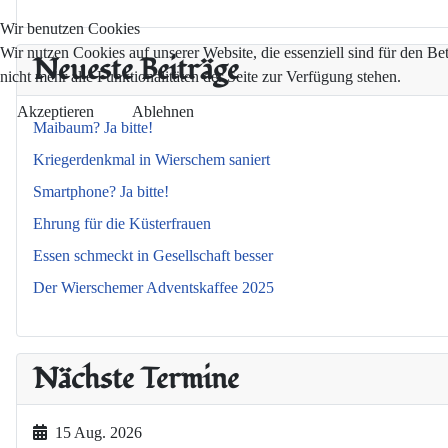
Wir benutzen Cookies
Wir nutzen Cookies auf unserer Website, die essenziell sind für den Be
Neueste Beiträge
nicht mehr alle Funktionalitäten der Seite zur Verfügung stehen.
Akzeptieren
Ablehnen
Maibaum? Ja bitte!
Kriegerdenkmal in Wierschem saniert
Smartphone? Ja bitte!
Ehrung für die Küsterfrauen
Essen schmeckt in Gesellschaft besser
Der Wierschemer Adventskaffee 2025
Nächste Termine
15 Aug. 2026