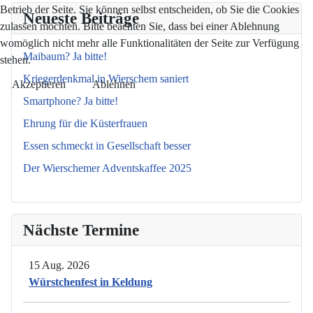
Betrieb der Seite. Sie können selbst entscheiden, ob Sie die Cookies
Neueste Beiträge
zulassen möchten. Bitte beachten Sie, dass bei einer Ablehnung
womöglich nicht mehr alle Funktionalitäten der Seite zur Verfügung
Maibaum? Ja bitte!
stehen.
Kriegerdenkmal in Wierschem saniert
Akzeptieren
Ablehnen
Smartphone? Ja bitte!
Ehrung für die Küsterfrauen
Essen schmeckt in Gesellschaft besser
Der Wierschemer Adventskaffee 2025
Nächste Termine
15 Aug. 2026
Würstchenfest in Keldung