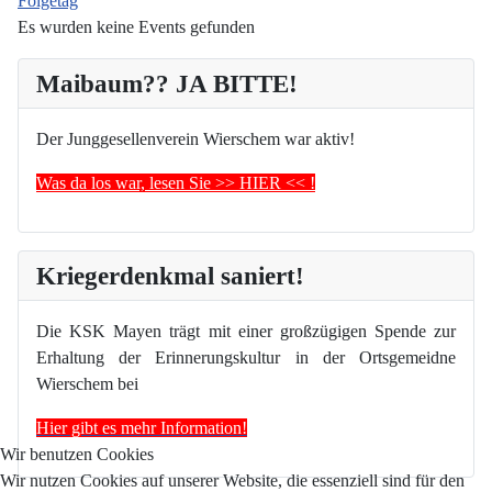
Folgetag
Es wurden keine Events gefunden
Maibaum?? JA BITTE!
Der Junggesellenverein Wierschem war aktiv!
Was da los war, lesen Sie >> HIER << !
Kriegerdenkmal saniert!
Die KSK Mayen trägt mit einer großzügigen Spende zur
Erhaltung der Erinnerungskultur in der Ortsgemeidne
Wierschem bei
Hier gibt es mehr Information!
Wir benutzen Cookies
Wir nutzen Cookies auf unserer Website, die essenziell sind für den