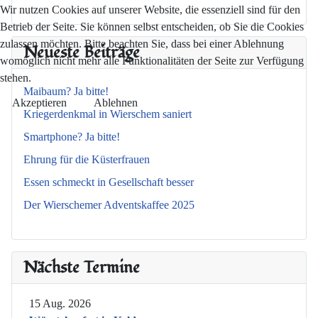
Wir nutzen Cookies auf unserer Website, die essenziell sind für den
Betrieb der Seite. Sie können selbst entscheiden, ob Sie die Cookies
zulassen möchten. Bitte beachten Sie, dass bei einer Ablehnung
Neueste Beiträge
womöglich nicht mehr alle Funktionalitäten der Seite zur Verfügung
stehen.
Maibaum? Ja bitte!
Akzeptieren
Ablehnen
Kriegerdenkmal in Wierschem saniert
Smartphone? Ja bitte!
Ehrung für die Küsterfrauen
Essen schmeckt in Gesellschaft besser
Der Wierschemer Adventskaffee 2025
Nächste Termine
15 Aug. 2026