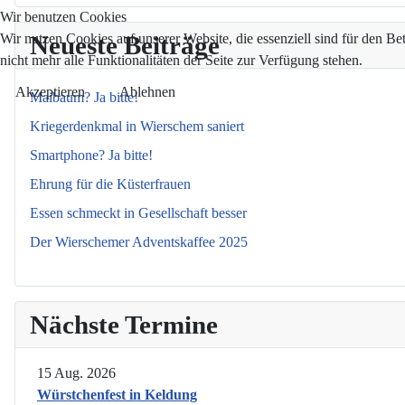
Wir benutzen Cookies
Wir nutzen Cookies auf unserer Website, die essenziell sind für den Be
Neueste Beiträge
nicht mehr alle Funktionalitäten der Seite zur Verfügung stehen.
Akzeptieren
Ablehnen
Maibaum? Ja bitte!
Kriegerdenkmal in Wierschem saniert
Smartphone? Ja bitte!
Ehrung für die Küsterfrauen
Essen schmeckt in Gesellschaft besser
Der Wierschemer Adventskaffee 2025
Nächste Termine
15 Aug. 2026
Würstchenfest in Keldung