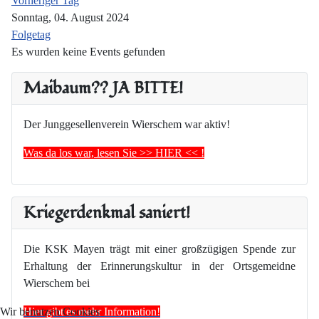
Vorheriger Tag
Sonntag, 04. August 2024
Folgetag
Es wurden keine Events gefunden
Maibaum?? JA BITTE!
Der Junggesellenverein Wierschem war aktiv!
Was da los war, lesen Sie >> HIER << !
Kriegerdenkmal saniert!
Die KSK Mayen trägt mit einer großzügigen Spende zur
Erhaltung der Erinnerungskultur in der Ortsgemeidne
Wierschem bei
Hier gibt es mehr Information!
Wir benutzen Cookies