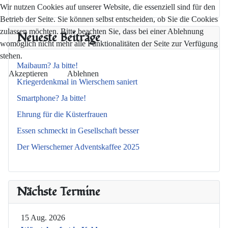
Wir nutzen Cookies auf unserer Website, die essenziell sind für den
Betrieb der Seite. Sie können selbst entscheiden, ob Sie die Cookies
zulassen möchten. Bitte beachten Sie, dass bei einer Ablehnung
Neueste Beiträge
womöglich nicht mehr alle Funktionalitäten der Seite zur Verfügung
stehen.
Maibaum? Ja bitte!
Akzeptieren
Ablehnen
Kriegerdenkmal in Wierschem saniert
Smartphone? Ja bitte!
Ehrung für die Küsterfrauen
Essen schmeckt in Gesellschaft besser
Der Wierschemer Adventskaffee 2025
Nächste Termine
15 Aug. 2026