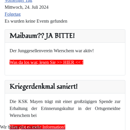
Vorheriger Tag
Mittwoch, 24. Juli 2024
Folgetag
Es wurden keine Events gefunden
Maibaum?? JA BITTE!
Der Junggesellenverein Wierschem war aktiv!
Was da los war, lesen Sie >> HIER << !
Kriegerdenkmal saniert!
Die KSK Mayen trägt mit einer großzügigen Spende zur
Erhaltung der Erinnerungskultur in der Ortsgemeidne
Wierschem bei
Hier gibt es mehr Information!
Wir benutzen Cookies