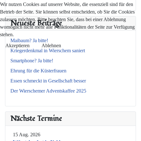
Wir nutzen Cookies auf unserer Website, die essenziell sind für den
Betrieb der Seite. Sie können selbst entscheiden, ob Sie die Cookies
zulassen möchten. Bitte beachten Sie, dass bei einer Ablehnung
Neueste Beiträge
womöglich nicht mehr alle Funktionalitäten der Seite zur Verfügung
stehen.
Maibaum? Ja bitte!
Akzeptieren
Ablehnen
Kriegerdenkmal in Wierschem saniert
Smartphone? Ja bitte!
Ehrung für die Küsterfrauen
Essen schmeckt in Gesellschaft besser
Der Wierschemer Adventskaffee 2025
Nächste Termine
15 Aug. 2026