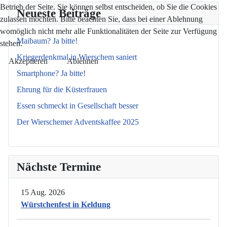
Betrieb der Seite. Sie können selbst entscheiden, ob Sie die Cookies
Neueste Beiträge
zulassen möchten. Bitte beachten Sie, dass bei einer Ablehnung
womöglich nicht mehr alle Funktionalitäten der Seite zur Verfügung
Maibaum? Ja bitte!
stehen.
Kriegerdenkmal in Wierschem saniert
Akzeptieren
Ablehnen
Smartphone? Ja bitte!
Ehrung für die Küsterfrauen
Essen schmeckt in Gesellschaft besser
Der Wierschemer Adventskaffee 2025
Nächste Termine
15 Aug. 2026
Würstchenfest in Keldung