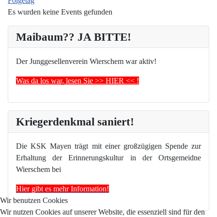
Folgetag
Es wurden keine Events gefunden
Maibaum?? JA BITTE!
Der Junggesellenverein Wierschem war aktiv!
Was da los war, lesen Sie >> HIER << !
Kriegerdenkmal saniert!
Die KSK Mayen trägt mit einer großzügigen Spende zur
Erhaltung der Erinnerungskultur in der Ortsgemeidne
Wierschem bei
Hier gibt es mehr Information!
Wir benutzen Cookies
Wir nutzen Cookies auf unserer Website, die essenziell sind für den