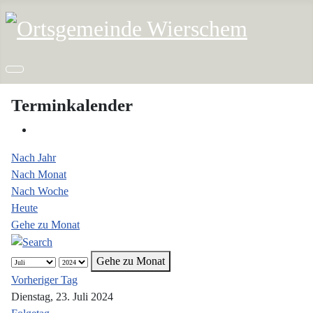
Terminkalender
Nach Jahr
Nach Monat
Nach Woche
Heute
Gehe zu Monat
Gehe zu Monat
Vorheriger Tag
Dienstag, 23. Juli 2024