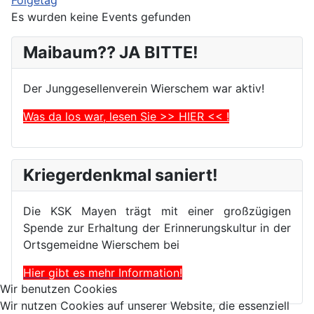
Es wurden keine Events gefunden
Maibaum?? JA BITTE!
Der Junggesellenverein Wierschem war aktiv!
Was da los war, lesen Sie >> HIER << !
Kriegerdenkmal saniert!
Die KSK Mayen trägt mit einer großzügigen
Spende zur Erhaltung der Erinnerungskultur in der
Ortsgemeidne Wierschem bei
Hier gibt es mehr Information!
Wir benutzen Cookies
Wir nutzen Cookies auf unserer Website, die essenziell