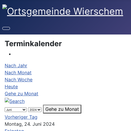
Terminkalender
Nach Jahr
Nach Monat
Nach Woche
Heute
Gehe zu Monat
Gehe zu Monat
Vorheriger Tag
Montag, 24. Juni 2024
Folgetag