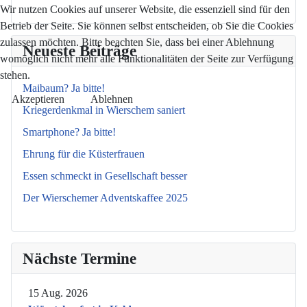
Wir nutzen Cookies auf unserer Website, die essenziell sind für den
Betrieb der Seite. Sie können selbst entscheiden, ob Sie die Cookies
zulassen möchten. Bitte beachten Sie, dass bei einer Ablehnung
Neueste Beiträge
womöglich nicht mehr alle Funktionalitäten der Seite zur Verfügung
stehen.
Maibaum? Ja bitte!
Akzeptieren
Ablehnen
Kriegerdenkmal in Wierschem saniert
Smartphone? Ja bitte!
Ehrung für die Küsterfrauen
Essen schmeckt in Gesellschaft besser
Der Wierschemer Adventskaffee 2025
Nächste Termine
15 Aug. 2026