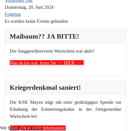
Vorheriger Tag
Donnerstag, 20. Juni 2024
Folgetag
Es wurden keine Events gefunden
Maibaum?? JA BITTE!
Der Junggesellenverein Wierschem war aktiv!
Was da los war, lesen Sie >> HIER << !
Kriegerdenkmal saniert!
Die KSK Mayen trägt mit einer großzügigen Spende zur
Erhaltung der Erinnerungskultur in der Ortsgemeidne
Wierschem bei
Hier gibt es mehr Information!
Wir benutzen Cookies