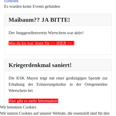
Folgetag
Es wurden keine Events gefunden
Maibaum?? JA BITTE!
Der Junggesellenverein Wierschem war aktiv!
Was da los war, lesen Sie >> HIER << !
Kriegerdenkmal saniert!
Die KSK Mayen trägt mit einer großzügigen Spende zur
Erhaltung der Erinnerungskultur in der Ortsgemeidne
Wierschem bei
Hier gibt es mehr Information!
Wir benutzen Cookies
Wir nutzen Cookies auf unserer Website, die essenziell sind für den