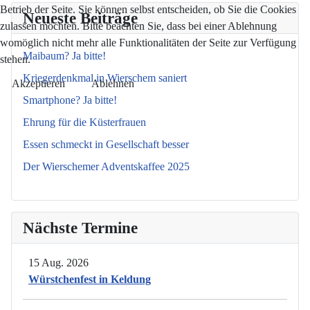
Betrieb der Seite. Sie können selbst entscheiden, ob Sie die Cookies
Neueste Beiträge
zulassen möchten. Bitte beachten Sie, dass bei einer Ablehnung
womöglich nicht mehr alle Funktionalitäten der Seite zur Verfügung
Maibaum? Ja bitte!
stehen.
Kriegerdenkmal in Wierschem saniert
Akzeptieren
Ablehnen
Smartphone? Ja bitte!
Ehrung für die Küsterfrauen
Essen schmeckt in Gesellschaft besser
Der Wierschemer Adventskaffee 2025
Nächste Termine
15 Aug. 2026
Würstchenfest in Keldung