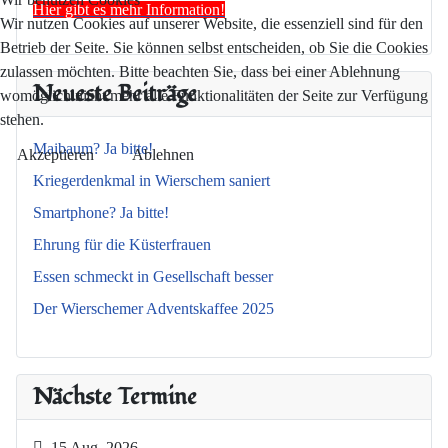
Hier gibt es mehr Information!
Wir nutzen Cookies auf unserer Website, die essenziell sind für den
Betrieb der Seite. Sie können selbst entscheiden, ob Sie die Cookies
zulassen möchten. Bitte beachten Sie, dass bei einer Ablehnung
Neueste Beiträge
womöglich nicht mehr alle Funktionalitäten der Seite zur Verfügung
stehen.
Maibaum? Ja bitte!
Akzeptieren
Ablehnen
Kriegerdenkmal in Wierschem saniert
Smartphone? Ja bitte!
Ehrung für die Küsterfrauen
Essen schmeckt in Gesellschaft besser
Der Wierschemer Adventskaffee 2025
Nächste Termine
15 Aug. 2026