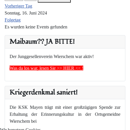
Vorheriger Tag
Sonntag, 16. Juni 2024
Folgetag
Es wurden keine Events gefunden
Maibaum?? JA BITTE!
Der Junggesellenverein Wierschem war aktiv!
Was da los war, lesen Sie >> HIER << !
Kriegerdenkmal saniert!
Die KSK Mayen trägt mit einer großzügigen Spende zur
Erhaltung der Erinnerungskultur in der Ortsgemeidne
Wierschem bei
Wir benutzen Cookies