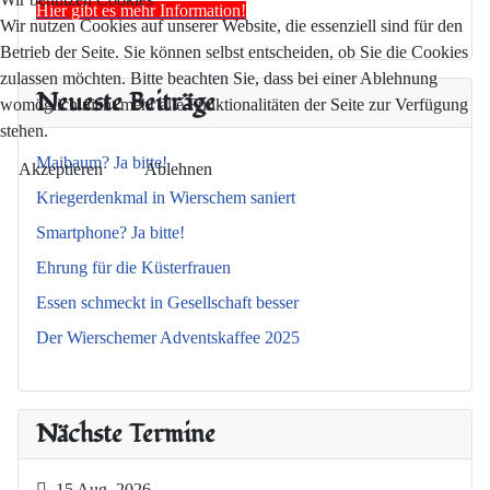
Hier gibt es mehr Information!
Wir nutzen Cookies auf unserer Website, die essenziell sind für den
Betrieb der Seite. Sie können selbst entscheiden, ob Sie die Cookies
zulassen möchten. Bitte beachten Sie, dass bei einer Ablehnung
Neueste Beiträge
womöglich nicht mehr alle Funktionalitäten der Seite zur Verfügung
stehen.
Maibaum? Ja bitte!
Akzeptieren
Ablehnen
Kriegerdenkmal in Wierschem saniert
Smartphone? Ja bitte!
Ehrung für die Küsterfrauen
Essen schmeckt in Gesellschaft besser
Der Wierschemer Adventskaffee 2025
Nächste Termine
15 Aug. 2026