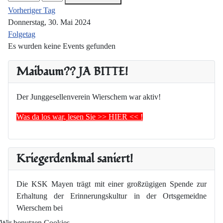
Vorheriger Tag
Donnerstag, 30. Mai 2024
Folgetag
Es wurden keine Events gefunden
Maibaum?? JA BITTE!
Der Junggesellenverein Wierschem war aktiv!
Was da los war, lesen Sie >> HIER << !
Kriegerdenkmal saniert!
Die KSK Mayen trägt mit einer großzügigen Spende zur
Erhaltung der Erinnerungskultur in der Ortsgemeidne
Wierschem bei
Wir benutzen Cookies