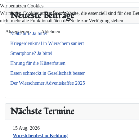
Wir benutzen Cookies
Neueste Beiträge
Wir nutzen Cookies auf unserer Website, die essenziell sind für den Be
nicht mehr alle Funktionalitäten der Seite zur Verfügung stehen.
Akzeptieren
Ablehnen
Maibaum? Ja bitte!
Kriegerdenkmal in Wierschem saniert
Smartphone? Ja bitte!
Ehrung für die Küsterfrauen
Essen schmeckt in Gesellschaft besser
Der Wierschemer Adventskaffee 2025
Nächste Termine
15 Aug. 2026
Würstchenfest in Keldung