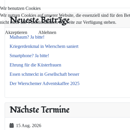
Wir benutzen Cookies
Wir nutzen Cookies auf unserer Website, die essenziell sind für den Be
Neueste Beiträge
nicht mehr alle Funktionalitäten der Seite zur Verfügung stehen.
Akzeptieren
Ablehnen
Maibaum? Ja bitte!
Kriegerdenkmal in Wierschem saniert
Smartphone? Ja bitte!
Ehrung für die Küsterfrauen
Essen schmeckt in Gesellschaft besser
Der Wierschemer Adventskaffee 2025
Nächste Termine
15 Aug. 2026