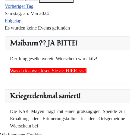
Vorheriger Tag
Samstag, 25. Mai 2024
Folgetag
Es wurden keine Events gefunden
Maibaum?? JA BITTE!
Der Junggesellenverein Wierschem war aktiv!
Was da los war, lesen Sie >> HIER << !
Kriegerdenkmal saniert!
Die KSK Mayen trägt mit einer großzügigen Spende zur
Erhaltung der Erinnerungskultur in der Ortsgemeidne
Wierschem bei
Wir benutzen Cookies