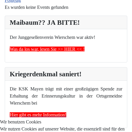
Folgetag
Es wurden keine Events gefunden
Maibaum?? JA BITTE!
Der Junggesellenverein Wierschem war aktiv!
Was da los war, lesen Sie >> HIER << !
Kriegerdenkmal saniert!
Die KSK Mayen trägt mit einer großzügigen Spende zur
Erhaltung der Erinnerungskultur in der Ortsgemeidne
Wierschem bei
Hier gibt es mehr Information!
Wir benutzen Cookies
Wir nutzen Cookies auf unserer Website, die essenziell sind für den