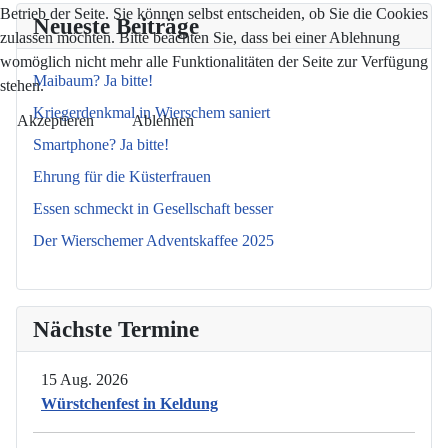
Betrieb der Seite. Sie können selbst entscheiden, ob Sie die Cookies
Neueste Beiträge
zulassen möchten. Bitte beachten Sie, dass bei einer Ablehnung
womöglich nicht mehr alle Funktionalitäten der Seite zur Verfügung
Maibaum? Ja bitte!
stehen.
Kriegerdenkmal in Wierschem saniert
Akzeptieren
Ablehnen
Smartphone? Ja bitte!
Ehrung für die Küsterfrauen
Essen schmeckt in Gesellschaft besser
Der Wierschemer Adventskaffee 2025
Nächste Termine
15 Aug. 2026
Würstchenfest in Keldung