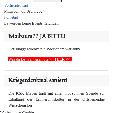
Vorheriger Tag
Mittwoch, 03. April 2024
Folgetag
Es wurden keine Events gefunden
Maibaum?? JA BITTE!
Der Junggesellenverein Wierschem war aktiv!
Was da los war, lesen Sie >> HIER << !
Kriegerdenkmal saniert!
Die KSK Mayen trägt mit einer großzügigen Spende zur
Erhaltung der Erinnerungskultur in der Ortsgemeidne
Wierschem bei
Wir benutzen Cookies