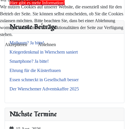
Hier gibt es mehr Information!
Wir nutzen Cookies auf unserer Website, die essenziell sind für den
Betrieb der Seite. Sie können selbst entscheiden, ob Sie die Cookies
zulassen möchten. Bitte beachten Sie, dass bei einer Ablehnung
Neueste Beiträge
womöglich nicht mehr alle Funktionalitäten der Seite zur Verfügung
stehen.
Maibaum? Ja bitte!
Akzeptieren
Ablehnen
Kriegerdenkmal in Wierschem saniert
Smartphone? Ja bitte!
Ehrung für die Küsterfrauen
Essen schmeckt in Gesellschaft besser
Der Wierschemer Adventskaffee 2025
Nächste Termine
15 Aug. 2026