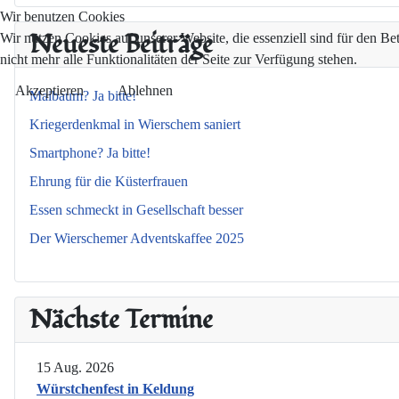
Wir benutzen Cookies
Neueste Beiträge
Wir nutzen Cookies auf unserer Website, die essenziell sind für den Be
nicht mehr alle Funktionalitäten der Seite zur Verfügung stehen.
Akzeptieren
Ablehnen
Maibaum? Ja bitte!
Kriegerdenkmal in Wierschem saniert
Smartphone? Ja bitte!
Ehrung für die Küsterfrauen
Essen schmeckt in Gesellschaft besser
Der Wierschemer Adventskaffee 2025
Nächste Termine
15 Aug. 2026
Würstchenfest in Keldung