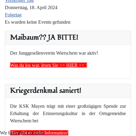
Vorheriger Tag
Donnerstag, 18. April 2024
Folgetag
Es wurden keine Events gefunden
Maibaum?? JA BITTE!
Der Junggesellenverein Wierschem war aktiv!
Was da los war, lesen Sie >> HIER << !
Kriegerdenkmal saniert!
Die KSK Mayen trägt mit einer großzügigen Spende zur
Erhaltung der Erinnerungskultur in der Ortsgemeidne
Wierschem bei
Hier gibt es mehr Information!
Wir benutzen Cookies