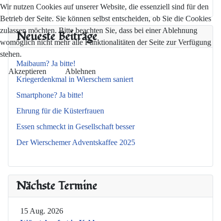
Wir nutzen Cookies auf unserer Website, die essenziell sind für den
Betrieb der Seite. Sie können selbst entscheiden, ob Sie die Cookies
zulassen möchten. Bitte beachten Sie, dass bei einer Ablehnung
Neueste Beiträge
womöglich nicht mehr alle Funktionalitäten der Seite zur Verfügung
stehen.
Maibaum? Ja bitte!
Akzeptieren
Ablehnen
Kriegerdenkmal in Wierschem saniert
Smartphone? Ja bitte!
Ehrung für die Küsterfrauen
Essen schmeckt in Gesellschaft besser
Der Wierschemer Adventskaffee 2025
Nächste Termine
15 Aug. 2026