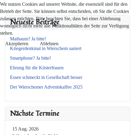
Wir nutzen Cookies auf unserer Website, die essenziell sind für den
Betrieb der Seite. Sie können selbst entscheiden, ob Sie die Cookies
zulassen möchten. Bitte beachten Sie, dass bei einer Ablehnung
Neueste Beiträge
womöglich nicht mehr alle Funktionalitäten der Seite zur Verfügung
stehen.
Maibaum? Ja bitte!
Akzeptieren
Ablehnen
Kriegerdenkmal in Wierschem saniert
Smartphone? Ja bitte!
Ehrung für die Küsterfrauen
Essen schmeckt in Gesellschaft besser
Der Wierschemer Adventskaffee 2025
Nächste Termine
15 Aug. 2026