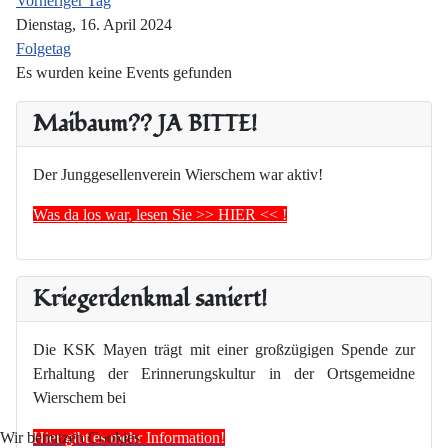
Vorheriger Tag
Dienstag, 16. April 2024
Folgetag
Es wurden keine Events gefunden
Maibaum?? JA BITTE!
Der Junggesellenverein Wierschem war aktiv!
Was da los war, lesen Sie >> HIER << !
Kriegerdenkmal saniert!
Die KSK Mayen trägt mit einer großzügigen Spende zur
Erhaltung der Erinnerungskultur in der Ortsgemeidne
Wierschem bei
Hier gibt es mehr Information!
Wir benutzen Cookies