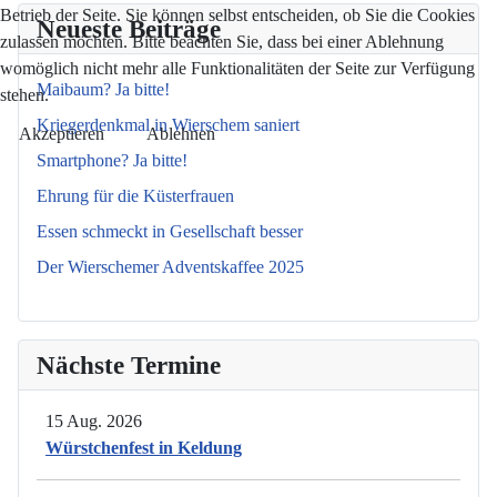
Betrieb der Seite. Sie können selbst entscheiden, ob Sie die Cookies
Neueste Beiträge
zulassen möchten. Bitte beachten Sie, dass bei einer Ablehnung
womöglich nicht mehr alle Funktionalitäten der Seite zur Verfügung
Maibaum? Ja bitte!
stehen.
Kriegerdenkmal in Wierschem saniert
Akzeptieren
Ablehnen
Smartphone? Ja bitte!
Ehrung für die Küsterfrauen
Essen schmeckt in Gesellschaft besser
Der Wierschemer Adventskaffee 2025
Nächste Termine
15 Aug. 2026
Würstchenfest in Keldung