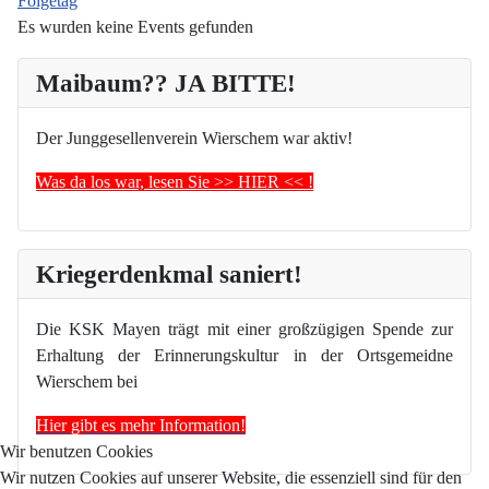
Folgetag
Es wurden keine Events gefunden
Maibaum?? JA BITTE!
Der Junggesellenverein Wierschem war aktiv!
Was da los war, lesen Sie >> HIER << !
Kriegerdenkmal saniert!
Die KSK Mayen trägt mit einer großzügigen Spende zur
Erhaltung der Erinnerungskultur in der Ortsgemeidne
Wierschem bei
Hier gibt es mehr Information!
Wir benutzen Cookies
Wir nutzen Cookies auf unserer Website, die essenziell sind für den