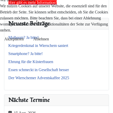
Hier gibt es mehr Information!
Wir nutzen Cookies auf unserer Website, die essenziell sind für den
Betrieb der Seite. Sie können selbst entscheiden, ob Sie die Cookies
zulassen möchten. Bitte beachten Sie, dass bei einer Ablehnung
Neueste Beiträge
womöglich nicht mehr alle Funktionalitäten der Seite zur Verfügung
stehen.
Maibaum? Ja bitte!
Akzeptieren
Ablehnen
Kriegerdenkmal in Wierschem saniert
Smartphone? Ja bitte!
Ehrung für die Küsterfrauen
Essen schmeckt in Gesellschaft besser
Der Wierschemer Adventskaffee 2025
Nächste Termine
15 Aug. 2026