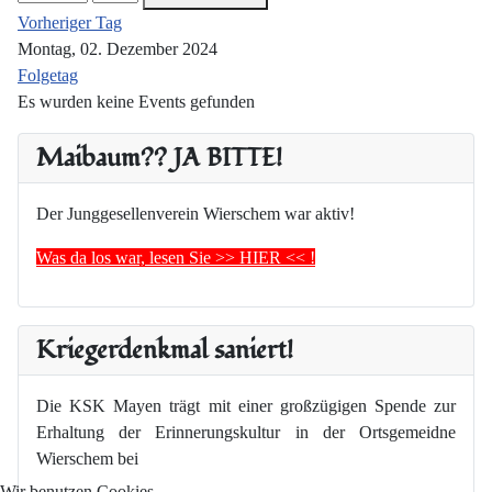
Vorheriger Tag
Montag, 02. Dezember 2024
Folgetag
Es wurden keine Events gefunden
Maibaum?? JA BITTE!
Der Junggesellenverein Wierschem war aktiv!
Was da los war, lesen Sie >> HIER << !
Kriegerdenkmal saniert!
Die KSK Mayen trägt mit einer großzügigen Spende zur
Erhaltung der Erinnerungskultur in der Ortsgemeidne
Wierschem bei
Wir benutzen Cookies