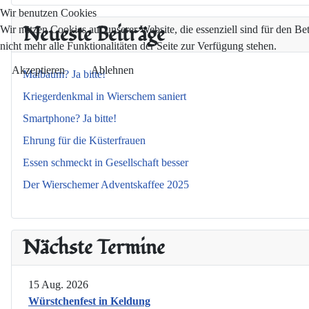
Wir benutzen Cookies
Neueste Beiträge
Wir nutzen Cookies auf unserer Website, die essenziell sind für den Be
nicht mehr alle Funktionalitäten der Seite zur Verfügung stehen.
Akzeptieren
Ablehnen
Maibaum? Ja bitte!
Kriegerdenkmal in Wierschem saniert
Smartphone? Ja bitte!
Ehrung für die Küsterfrauen
Essen schmeckt in Gesellschaft besser
Der Wierschemer Adventskaffee 2025
Nächste Termine
15 Aug. 2026
Würstchenfest in Keldung