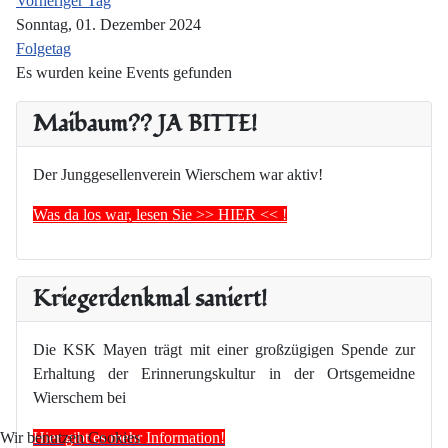
Vorheriger Tag
Sonntag, 01. Dezember 2024
Folgetag
Es wurden keine Events gefunden
Maibaum?? JA BITTE!
Der Junggesellenverein Wierschem war aktiv!
Was da los war, lesen Sie >> HIER << !
Kriegerdenkmal saniert!
Die KSK Mayen trägt mit einer großzügigen Spende zur
Erhaltung der Erinnerungskultur in der Ortsgemeidne
Wierschem bei
Hier gibt es mehr Information!
Wir benutzen Cookies