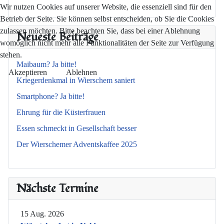
Wir nutzen Cookies auf unserer Website, die essenziell sind für den
Betrieb der Seite. Sie können selbst entscheiden, ob Sie die Cookies
zulassen möchten. Bitte beachten Sie, dass bei einer Ablehnung
Neueste Beiträge
womöglich nicht mehr alle Funktionalitäten der Seite zur Verfügung
stehen.
Maibaum? Ja bitte!
Akzeptieren
Ablehnen
Kriegerdenkmal in Wierschem saniert
Smartphone? Ja bitte!
Ehrung für die Küsterfrauen
Essen schmeckt in Gesellschaft besser
Der Wierschemer Adventskaffee 2025
Nächste Termine
15 Aug. 2026