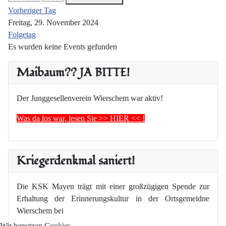
Vorheriger Tag
Freitag, 29. November 2024
Folgetag
Es wurden keine Events gefunden
Maibaum?? JA BITTE!
Der Junggesellenverein Wierschem war aktiv!
Was da los war, lesen Sie >> HIER << !
Kriegerdenkmal saniert!
Die KSK Mayen trägt mit einer großzügigen Spende zur
Erhaltung der Erinnerungskultur in der Ortsgemeidne
Wierschem bei
Wir benutzen Cookies