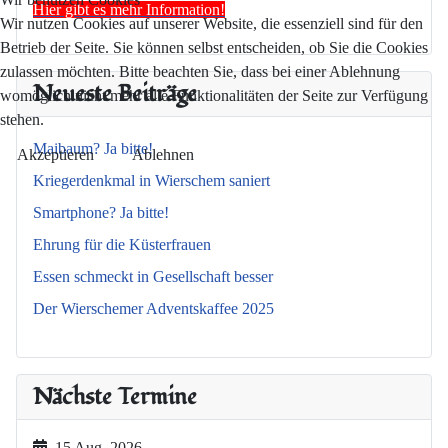
Hier gibt es mehr Information!
Wir nutzen Cookies auf unserer Website, die essenziell sind für den
Betrieb der Seite. Sie können selbst entscheiden, ob Sie die Cookies
zulassen möchten. Bitte beachten Sie, dass bei einer Ablehnung
Neueste Beiträge
womöglich nicht mehr alle Funktionalitäten der Seite zur Verfügung
stehen.
Maibaum? Ja bitte!
Akzeptieren
Ablehnen
Kriegerdenkmal in Wierschem saniert
Smartphone? Ja bitte!
Ehrung für die Küsterfrauen
Essen schmeckt in Gesellschaft besser
Der Wierschemer Adventskaffee 2025
Nächste Termine
15 Aug. 2026