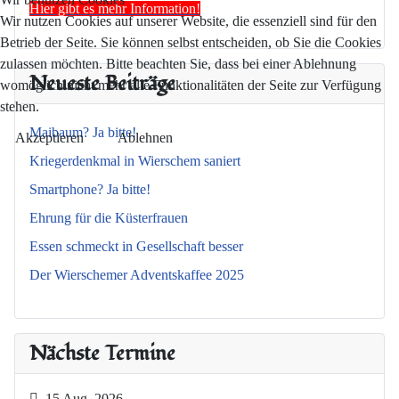
Hier gibt es mehr Information!
Wir nutzen Cookies auf unserer Website, die essenziell sind für den
Betrieb der Seite. Sie können selbst entscheiden, ob Sie die Cookies
zulassen möchten. Bitte beachten Sie, dass bei einer Ablehnung
Neueste Beiträge
womöglich nicht mehr alle Funktionalitäten der Seite zur Verfügung
stehen.
Maibaum? Ja bitte!
Akzeptieren
Ablehnen
Kriegerdenkmal in Wierschem saniert
Smartphone? Ja bitte!
Ehrung für die Küsterfrauen
Essen schmeckt in Gesellschaft besser
Der Wierschemer Adventskaffee 2025
Nächste Termine
15 Aug. 2026