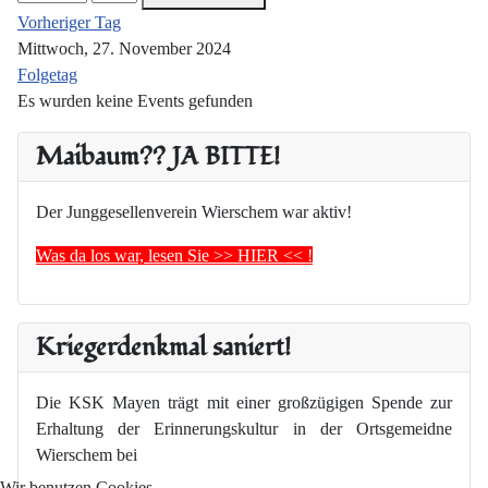
Vorheriger Tag
Mittwoch, 27. November 2024
Folgetag
Es wurden keine Events gefunden
Maibaum?? JA BITTE!
Der Junggesellenverein Wierschem war aktiv!
Was da los war, lesen Sie >> HIER << !
Kriegerdenkmal saniert!
Die KSK Mayen trägt mit einer großzügigen Spende zur
Erhaltung der Erinnerungskultur in der Ortsgemeidne
Wierschem bei
Wir benutzen Cookies