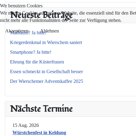
Wir benutzen Cookies
Neueste Beiträge
Wir nutzen Cookies auf unserer Website, die essenziell sind für den Be
nicht mehr alle Funktionalitäten der Seite zur Verfügung stehen.
Akzeptieren
Ablehnen
Maibaum? Ja bitte!
Kriegerdenkmal in Wierschem saniert
Smartphone? Ja bitte!
Ehrung für die Küsterfrauen
Essen schmeckt in Gesellschaft besser
Der Wierschemer Adventskaffee 2025
Nächste Termine
15 Aug. 2026
Würstchenfest in Keldung