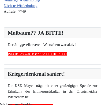
Vorherige Wiederholung
Nächste Wiederholung
Aufrufe
: 7749
.
Maibaum?? JA BITTE!
Der Junggesellenverein Wierschem war aktiv!
Was da los war, lesen Sie >> HIER << !
Kriegerdenkmal saniert!
Die KSK Mayen trägt mit einer großzügigen Spende zur
Erhaltung der Erinnerungskultur in der Ortsgemeidne
Wierschem bei
Wir benutzen Cookies