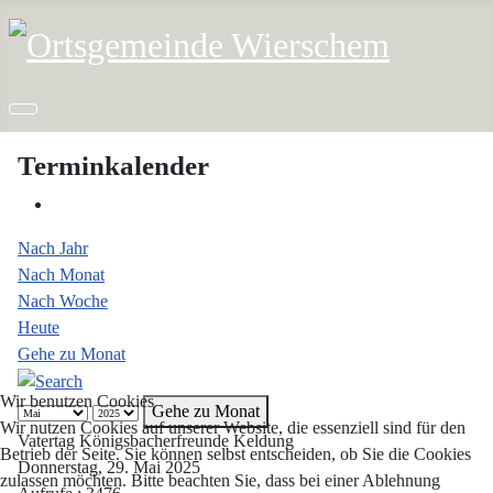
Terminkalender
Nach Jahr
Nach Monat
Nach Woche
Heute
Gehe zu Monat
Wir benutzen Cookies
Gehe zu Monat
Wir nutzen Cookies auf unserer Website, die essenziell sind für den
Vatertag Königsbacherfreunde Keldung
Betrieb der Seite. Sie können selbst entscheiden, ob Sie die Cookies
Donnerstag, 29. Mai 2025
zulassen möchten. Bitte beachten Sie, dass bei einer Ablehnung